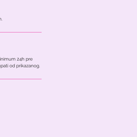
 minimum 24h pre
pati od prikazanog.