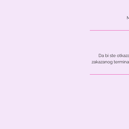
Da bi ste otkaz
zakazanog termina.