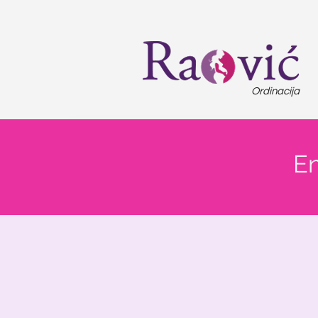
Ordinacija
En