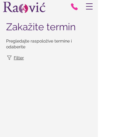
Zakažite termin
Pregledajte raspoložive termine i
odaberite
Filter