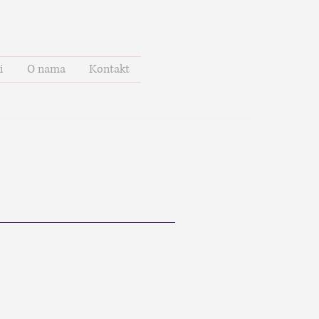
i
O nama
Kontakt